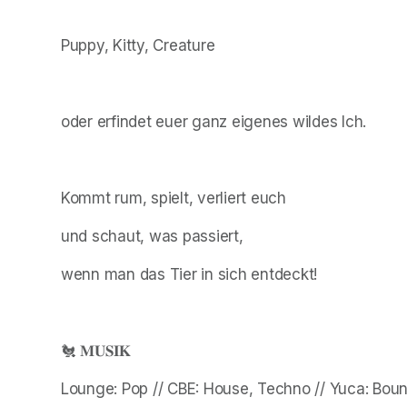
Puppy, Kitty, Creature
oder erfindet euer ganz eigenes wildes Ich.
Kommt rum, spielt, verliert euch
und schaut, was passiert,
wenn man das Tier in sich entdeckt!
🐔 𝐌𝐔𝐒𝐈𝐊
Lounge: Pop // CBE: House, Techno // Yuca: Bo