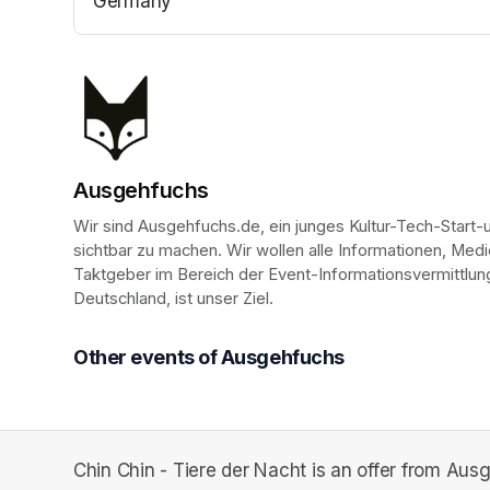
Germany
(opens in a new tab)
Ausgehfuchs
Wir sind Ausgehfuchs.de, ein junges Kultur-Tech-Start-up
sichtbar zu machen. Wir wollen alle Informationen, Med
Taktgeber im Bereich der Event-Informationsvermittlung 
Deutschland, ist unser Ziel.
Other events of Ausgehfuchs
Chin Chin - Tiere der Nacht is an offer from Aus