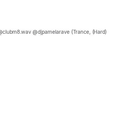
@clubm8.wav @djpamelarave (Trance, (Hard) 