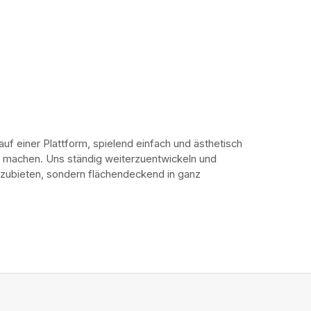
uf einer Plattform, spielend einfach und ästhetisch 
r machen. Uns ständig weiterzuentwickeln und 
nzubieten, sondern flächendeckend in ganz 