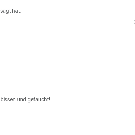
sagt hat.
ebissen und gefaucht!